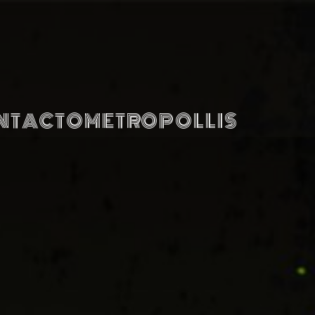
NTACTO
METROPOLLIS