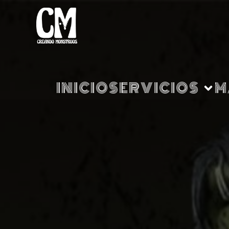
INICIO
SERVICIOS
M